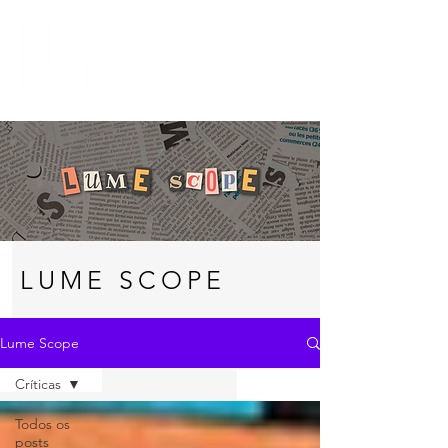
LUME SCOPE
Lume Scope
Críticas
Todos os
posts