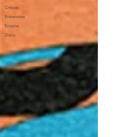
Críticas
Entrevistas
Ensaios
Diário