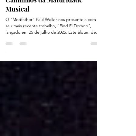
Paul Weller, Find Eldorado e os
Caminhos da Maturidade
Musical
O "Modfather" Paul Weller nos presenteia com
seu mais recente trabalho, "Find El Dorado",
lançado em 25 de julho de 2025. Este álbum de...