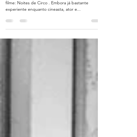
Noites de Circo, Ingmar
Bergman
Em 1953, Bergman realizou seu décimo terceiro
filme: Noites de Circo . Embora já bastante
experiente enquanto cineasta, ator e...