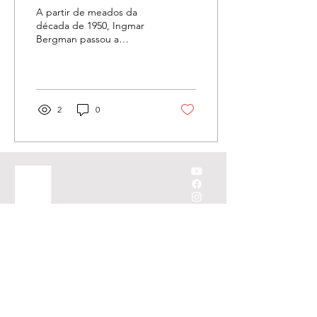
A partir de meados da
década de 1950, Ingmar
Bergman passou a
enfatizar em seus filmes os
questionamentos
metafísicos relacionados à
fé,...
2
0
MENU
Lume Store
Sobre
Editora Lume
Produtora,
Lume Scope