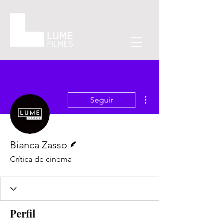
Mais ações
Seguir
Escritor
Bianca Zasso
Crítica de cinema
Perfil