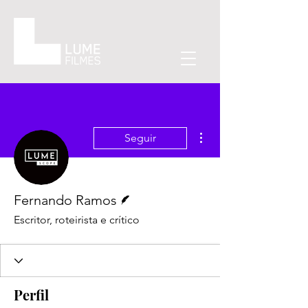
Mais ações
Seguir
Escritor
Fernando Ramos
Escritor, roteirista e crítico
Perfil