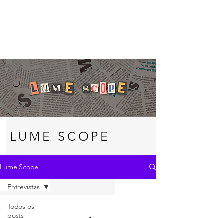
LUME SCOPE
Lume Scope
Entrevistas
Todos os
posts