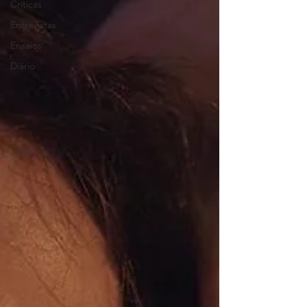
Críticas
Entrevistas
Ensaios
Diário