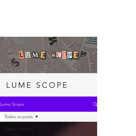
LUME SCOPE
Lume Scope
Todos os posts
Todos os posts