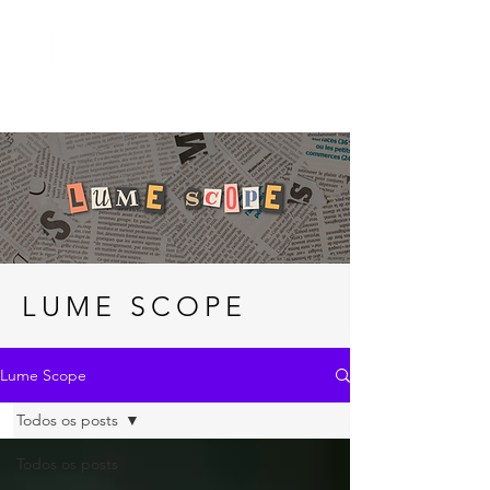
LUME SCOPE
Lume Scope
Todos os posts
Todos os posts