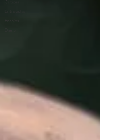
Críticas
Entrevistas
Ensaios
Diário